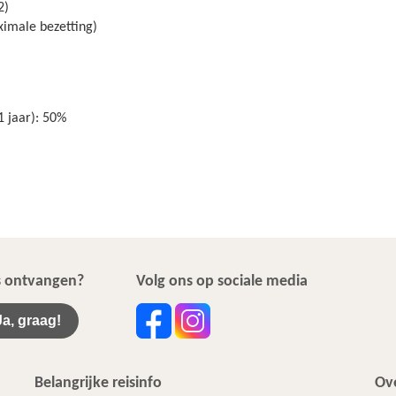
2)
aximale bezetting)
1 jaar): 50%
ws ontvangen?
Volg ons op sociale media
Ja, graag!
Belangrijke reisinfo
Ove