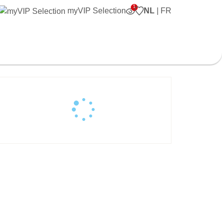
myVIP Selection
NL
|
FR