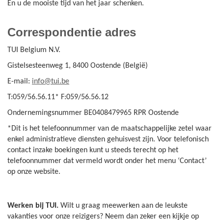
En u de mooiste tijd van het jaar schenken.
Correspondentie adres
TUI Belgium N.V.
Gistelsesteenweg 1, 8400 Oostende (België)
E-mail:
info@tui.be
T:059/56.56.11* F:059/56.56.12
Ondernemingsnummer BE0408479965 RPR Oostende
*Dit is het telefoonnummer van de maatschappelijke zetel waar
enkel administratieve diensten gehuisvest zijn. Voor telefonisch
contact inzake boekingen kunt u steeds terecht op het
telefoonnummer dat vermeld wordt onder het menu ‘Contact’
op onze website.
Werken bij TUI.
Wilt u graag meewerken aan de leukste
vakanties voor onze reizigers? Neem dan zeker een kijkje op