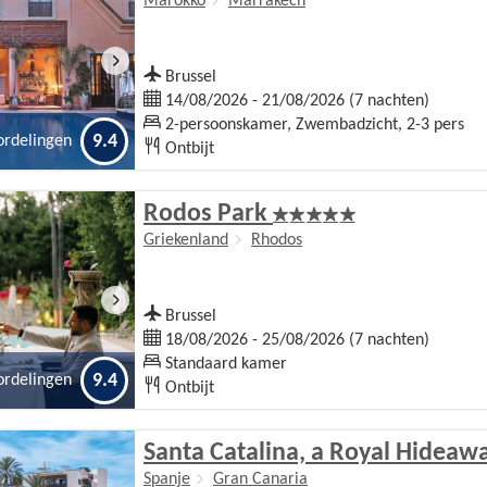
Marokko
Marrakech
Brussel
14/08/2026 - 21/08/2026 (7 nachten)
2-persoonskamer, Zwembadzicht, 2-3 pers
9.4
ordelingen
Ontbijt
Rodos Park
Griekenland
Rhodos
Brussel
18/08/2026 - 25/08/2026 (7 nachten)
Standaard kamer
9.4
ordelingen
Ontbijt
Santa Catalina, a Royal Hideaw
Spanje
Gran Canaria