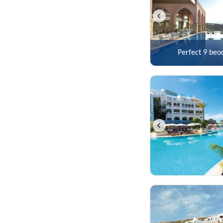
Perfect
9 beo