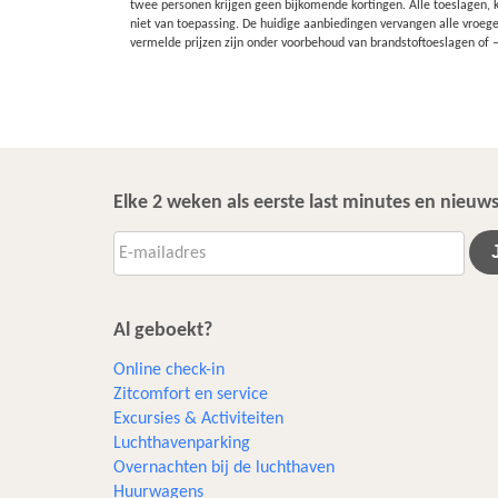
twee personen krijgen geen bijkomende kortingen. Alle toeslagen, k
niet van toepassing. De huidige aanbiedingen vervangen alle vroege
vermelde prijzen zijn onder voorbehoud van brandstoftoeslagen of
Elke 2 weken als eerste last minutes en nieu
Al geboekt?
Online check-in
Zitcomfort en service
Excursies & Activiteiten​
Luchthavenparking
Overnachten bij de luchthaven
Huurwagens