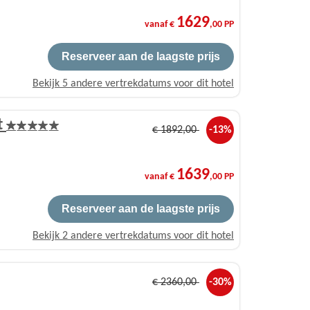
1629
vanaf €
,00 PP
Reserveer aan de laagste prijs
Bekijk 5 andere vertrekdatums voor dit hotel
t
€
1892
,00
-13%
1639
vanaf €
,00 PP
Reserveer aan de laagste prijs
Bekijk 2 andere vertrekdatums voor dit hotel
€
2360
,00
-30%