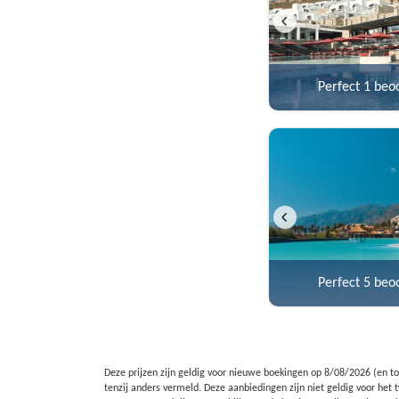
Perfect
1 beo
Perfect
5 beo
Deze prijzen zijn geldig voor nieuwe boekingen op
8/08/2026
(en to
tenzij anders vermeld. Deze aanbiedingen zijn niet geldig voor he