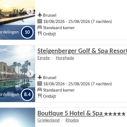
Brussel
18/08/2026 - 25/08/2026 (7 nachten)
Standaard kamer
10
ordelingen
Ontbijt
Steigenberger Golf & Spa Resor
Egypte
Hurghada
Brussel
18/08/2026 - 25/08/2026 (7 nachten)
Standaard kamer
8.4
ordelingen
Ontbijt
Boutique 5 Hotel & Spa
Griekenland
Rhodos