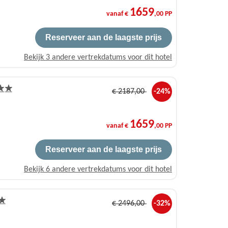
1659
vanaf €
,00 PP
Reserveer aan de laagste prijs
Bekijk 3 andere vertrekdatums voor dit hotel
€
2187
,00
-24%
1659
vanaf €
,00 PP
Reserveer aan de laagste prijs
Bekijk 6 andere vertrekdatums voor dit hotel
€
2496
,00
-32%