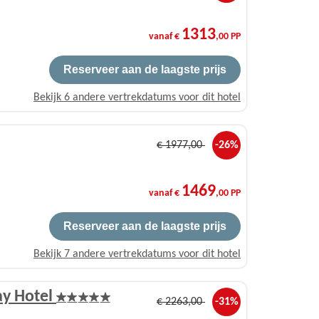
1313
vanaf €
,00 PP
Reserveer aan de laagste prijs
Bekijk 6 andere vertrekdatums voor dit hotel
€
1977
,00
-26%
1469
vanaf €
,00 PP
Reserveer aan de laagste prijs
Bekijk 7 andere vertrekdatums voor dit hotel
ay Hotel
€
2263
,00
-31%