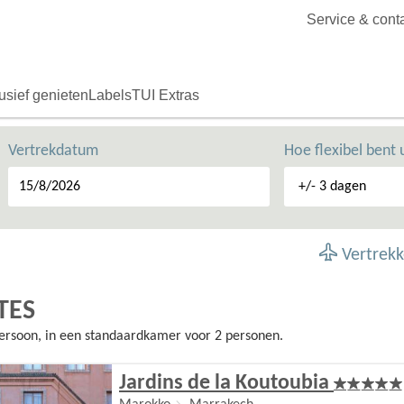
Service & cont
usief genieten
Labels
TUI Extras
Vertrekdatum
Hoe flexibel bent 
Vertrekk
TES
 persoon, in een standaardkamer voor 2 personen.
Jardins de la Koutoubia