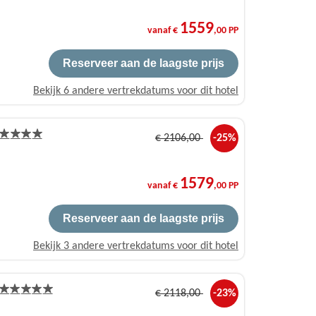
1559
vanaf €
,00 PP
Reserveer aan de laagste prijs
Bekijk 6 andere vertrekdatums voor dit hotel
€
2106
,00
-25%
1579
vanaf €
,00 PP
Reserveer aan de laagste prijs
Bekijk 3 andere vertrekdatums voor dit hotel
€
2118
,00
-23%