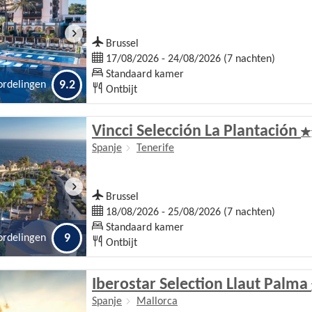
Brussel
17/08/2026 - 24/08/2026 (7 nachten)
Standaard kamer
9.2
ordelingen
Ontbijt
Vincci Selección La Plantación
Spanje
Tenerife
Brussel
18/08/2026 - 25/08/2026 (7 nachten)
Standaard kamer
9
ordelingen
Ontbijt
Iberostar Selection Llaut Palma
Spanje
Mallorca