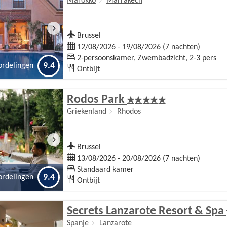
Marokko
Marrakech
Brussel
12/08/2026 - 19/08/2026 (7 nachten)
2-persoonskamer, Zwembadzicht, 2-3 pers
9.4
ordelingen
Ontbijt
Rodos Park
Griekenland
Rhodos
Brussel
13/08/2026 - 20/08/2026 (7 nachten)
Standaard kamer
9.4
ordelingen
Ontbijt
Secrets Lanzarote Resort & Spa
Spanje
Lanzarote