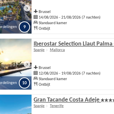
Brussel
14/08/2026 - 21/08/2026 (7 nachten)
Standaard kamer
9
ordelingen
Ontbijt
Iberostar Selection Llaut Palma
Spanje
Mallorca
Brussel
12/08/2026 - 19/08/2026 (7 nachten)
Standaard kamer
10
ordelingen
Ontbijt
Gran Tacande Costa Adeje
Spanje
Tenerife