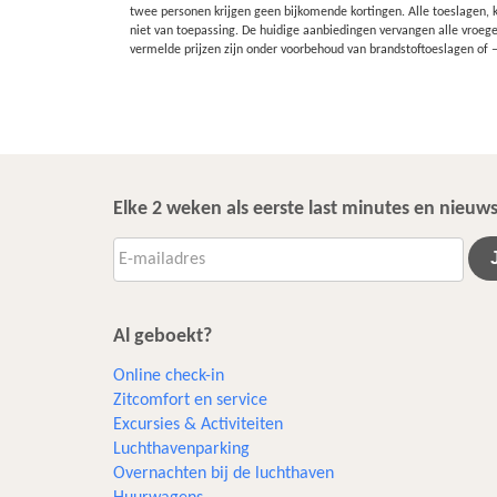
twee personen krijgen geen bijkomende kortingen. Alle toeslagen, k
niet van toepassing. De huidige aanbiedingen vervangen alle vroege
vermelde prijzen zijn onder voorbehoud van brandstoftoeslagen of
Elke 2 weken als eerste last minutes en nieu
Al geboekt?
Online check-in
Zitcomfort en service
Excursies & Activiteiten​
Luchthavenparking
Overnachten bij de luchthaven