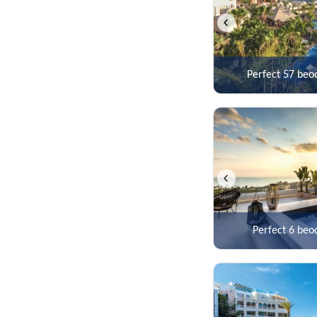
Perfect
57 beo
Perfect
6 beo