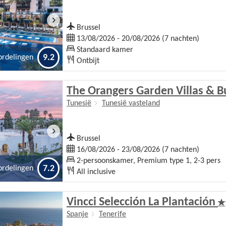
Brussel
13/08/2026 - 20/08/2026 (7 nachten)
Standaard kamer
9.2
ordelingen
Ontbijt
The Orangers Garden Villas & 
Tunesië
Tunesië vasteland
Brussel
16/08/2026 - 23/08/2026 (7 nachten)
2-persoonskamer, Premium type 1, 2-3 pers
7.2
ordelingen
All inclusive
Vincci Selección La Plantación
Spanje
Tenerife