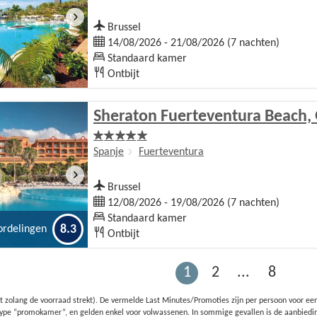
Brussel
14/08/2026 - 21/08/2026 (7 nachten)
Standaard kamer
Ontbijt
Sheraton Fuerteventura Beach, 
Spanje
Fuerteventura
Brussel
12/08/2026 - 19/08/2026 (7 nachten)
Standaard kamer
8.3
ordelingen
Ontbijt
1
2
...
8
t zolang de voorraad strekt). De vermelde Last Minutes/Promoties zijn per persoon voor een
t type “promokamer”, en gelden enkel voor volwassenen. In sommige gevallen is de aanbiedi