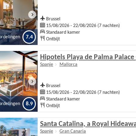
Brussel
15/08/2026 - 22/08/2026 (7 nachten)
Standaard kamer
7.4
ordelingen
Ontbijt
Hipotels Playa de Palma Palace
Spanje
Mallorca
Brussel
15/08/2026 - 22/08/2026 (7 nachten)
Standaard kamer
8.9
ordelingen
Ontbijt
Santa Catalina, a Royal Hideaw
Spanje
Gran Canaria