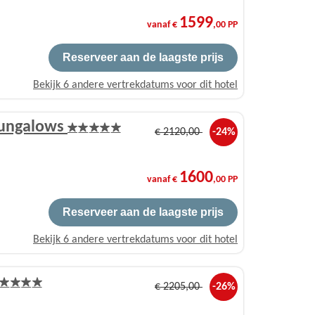
1599
vanaf €
,00 PP
Reserveer aan de laagste prijs
Bekijk 6 andere vertrekdatums voor dit hotel
Bungalows
€
2120
,00
-24%
1600
vanaf €
,00 PP
Reserveer aan de laagste prijs
Bekijk 6 andere vertrekdatums voor dit hotel
€
2205
,00
-26%