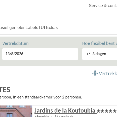
Service & cont
usief genieten
Labels
TUI Extras
Vertrekdatum
Hoe flexibel bent 
Vertrekk
TES
 persoon, in een standaardkamer voor 2 personen.
Jardins de la Koutoubia