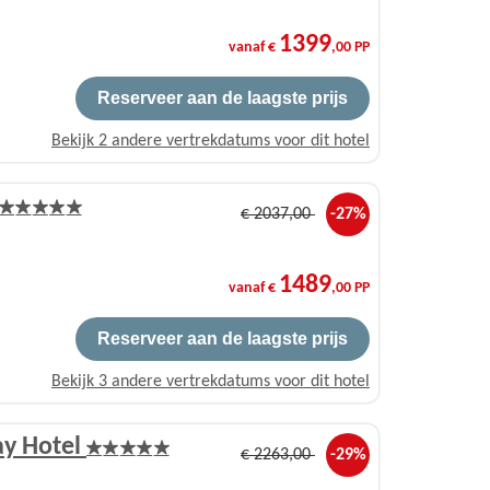
1399
vanaf €
,00 PP
Reserveer aan de laagste prijs
Bekijk 2 andere vertrekdatums voor dit hotel
€
2037
,00
-27%
1489
vanaf €
,00 PP
Reserveer aan de laagste prijs
Bekijk 3 andere vertrekdatums voor dit hotel
ay Hotel
€
2263
,00
-29%