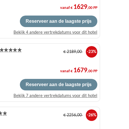
1629
vanaf €
,00 PP
Reserveer aan de laagste prijs
Bekijk 4 andere vertrekdatums voor dit hotel
€
2189
,00
-23%
1679
vanaf €
,00 PP
Reserveer aan de laagste prijs
Bekijk 7 andere vertrekdatums voor dit hotel
€
2256
,00
-26%