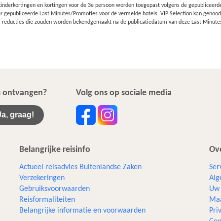
inderkortingen en kortingen voor de 3e persoon worden toegepast volgens de gepubliceerde p
r gepubliceerde Last Minutes/Promoties voor de vermelde hotels. VIP Selection kan genoodza
 – reducties die zouden worden bekendgemaakt na de publicatiedatum van deze Last Minute
ws ontvangen?
Volg ons op sociale media
Ja, graag!
Belangrijke reisinfo
Ove
Actueel reisadvies Buitenlandse Zaken
Ser
Verzekeringen
Alg
Gebruiksvoorwaarden
Uw 
Reisformaliteiten
Maa
Belangrijke informatie en voorwaarden
Pri