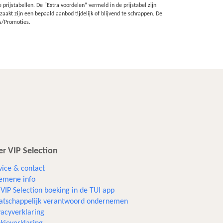
rijstabellen. De “Extra voordelen” vermeld in de prijstabel zijn
akt zijn een bepaald aanbod tijdelijk of blijvend te schrappen. De
s/Promoties.
r VIP Selection
vice & contact
emene info
VIP Selection boeking in de TUI app
tschappelijk verantwoord ondernemen
vacyverklaring