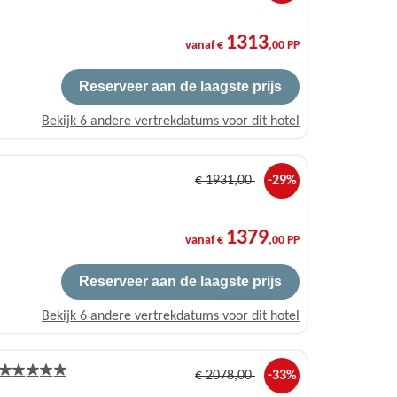
1313
vanaf €
,00 PP
Reserveer aan de laagste prijs
Bekijk 6 andere vertrekdatums voor dit hotel
€
1931
,00
-29%
1379
vanaf €
,00 PP
Reserveer aan de laagste prijs
Bekijk 6 andere vertrekdatums voor dit hotel
€
2078
,00
-33%