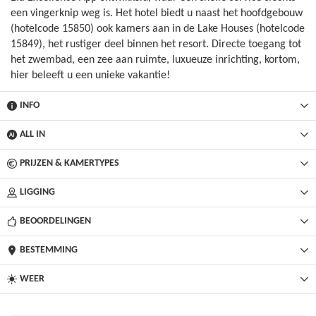
een vingerknip weg is. Het hotel biedt u naast het hoofdgebouw
(hotelcode 15850) ook kamers aan in de Lake Houses (hotelcode
15849), het rustiger deel binnen het resort. Directe toegang tot
het zwembad, een zee aan ruimte, luxueuze inrichting, kortom,
hier beleeft u een unieke vakantie!
INFO
ALL IN
PRIJZEN & KAMERTYPES
LIGGING
BEOORDELINGEN
BESTEMMING
WEER