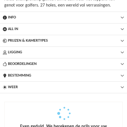
genot voor golfers. 27 holes, een wereld vol verrassingen.
INFO
ALL IN
PRIJZEN & KAMERTYPES
LIGGING
BEOORDELINGEN
BESTEMMING
WEER
Even geduld. We berekenen de prijs voor uw