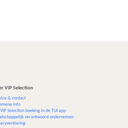
r VIP Selection
vice & contact
emene info
VIP Selection boeking in de TUI app
tschappelijk verantwoord ondernemen
vacyverklaring