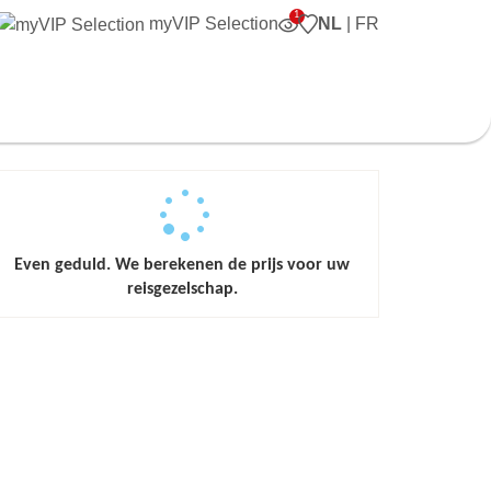
myVIP Selection
NL
|
FR
Even geduld. We berekenen de prijs voor uw
reisgezelschap.