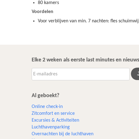
80 kamers
Voordelen
Voor verblijven van min. 7 nachten: fles schuimwi
Elke 2 weken als eerste last minutes en nieu
Al geboekt?
Online check-in
Zitcomfort en service
Excursies & Activiteiten​
Luchthavenparking
Overnachten bij de luchthaven