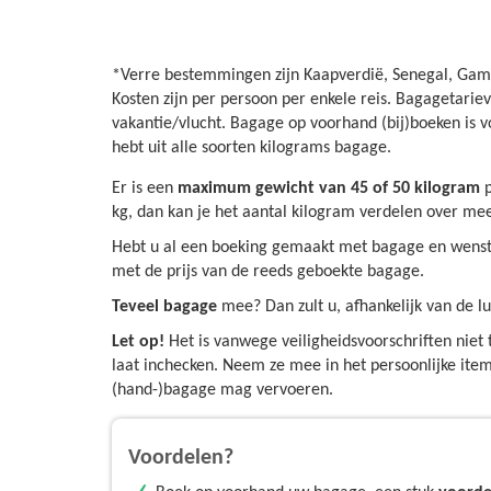
*Verre bestemmingen zijn Kaapverdië, Senegal, Gamb
Kosten zijn per persoon per enkele reis. Bagagetariev
vakantie/vlucht. Bagage op voorhand (bij)boeken is v
hebt uit alle soorten kilograms bagage.
Er is een
maximum gewicht van 45 of 50 kilogram
p
kg, dan kan je het aantal kilogram verdelen over me
Hebt u al een boeking gemaakt met bagage en wens
met de prijs van de reeds geboekte bagage.
Teveel bagage
mee? Dan zult u, afhankelijk van de 
Let op!
Het is vanwege veiligheidsvoorschriften niet 
laat inchecken. Neem ze mee in het persoonlijke i
(hand-)bagage mag vervoeren.
Voordelen?