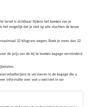
e tarief is zichtbaar tijdens het boeken van je
 het mogelijk dat je niet op alle vluchten de keuze
g maximaal 32 kilogram wegen. Boek je meer dan 32
oor de prijs van de bij te boeken bagage verminderd
ijbetalen.
eservebatterijen) te vervoeren in de bagage die u
eer informatie over wat u wel/niet in uw