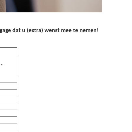
bagage dat u (extra) wenst mee te nemen
!
n*