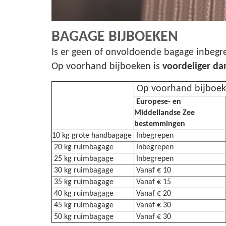
BAGAGE BIJBOEKEN
Is er geen of onvoldoende bagage inbeg
Op voorhand bijboeken is
voordeliger da
Op voorhand bijboe
Europese- en
Middellandse Zee
bestemmingen
10 kg grote handbagage
Inbegrepen
20 kg ruimbagage
Inbegrepen
25 kg ruimbagage
Inbegrepen
30 kg ruimbagage
Vanaf € 10
35 kg ruimbagage
Vanaf € 15
40 kg ruimbagage
Vanaf € 20
45 kg ruimbagage
Vanaf € 30
50 kg ruimbagage
Vanaf € 30