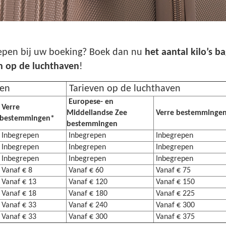
repen bij uw boeking? Boek dan nu
het aantal kilo’s 
n op de luchthaven
!
ken
Tarieven op de luchthaven
Europese- en
Verre
Middellandse Zee
Verre bestemminge
bestemmingen*
bestemmingen
Inbegrepen
Inbegrepen
Inbegrepen
Inbegrepen
Inbegrepen
Inbegrepen
Inbegrepen
Inbegrepen
Inbegrepen
Vanaf € 8
Vanaf € 60
Vanaf € 75
Vanaf € 13
Vanaf € 120
Vanaf € 150
Vanaf € 18
Vanaf € 180
Vanaf € 225
Vanaf € 33
Vanaf € 240
Vanaf € 300
Vanaf € 33
Vanaf € 300
Vanaf € 375