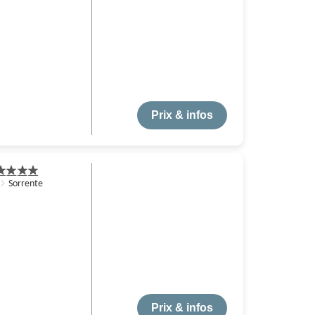
Prix & infos
Sorrente
Prix & infos