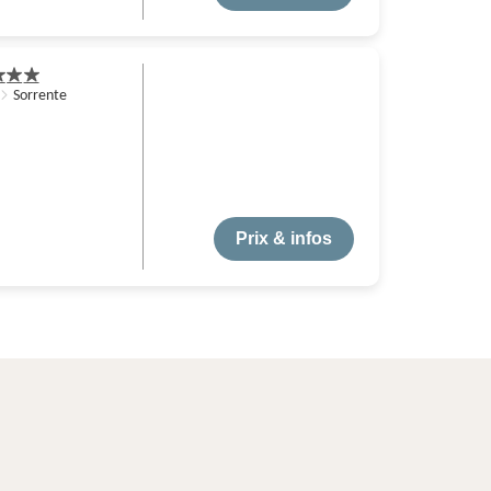
Sorrente
Prix & infos