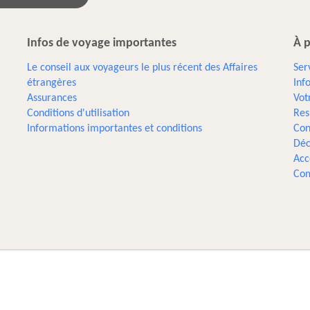
Infos de voyage importantes
À p
Le conseil aux voyageurs le plus récent des Affaires
Ser
étrangères
Inf
Assurances
Vot
Conditions d'utilisation
Res
Informations importantes et conditions
Con
Déc
Acc
Com