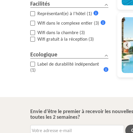
Facilités
Représentant(e) à l'hôtel (1)
Plus
Wifi dans le complexe entier (3)
d'informations
Plus
Wifi dans la chambre (3)
d'informations
Wifi gratuit à la réception (3)
Ecologique
Label de durabilité indépendant
(1)
Plus
d'informations
Envie d’être le premier à recevoir les nouvelles
toutes les 2 semaines?