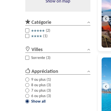
Show on map
Catégorie
(2)
(1)
Villes
Sorrente (3)
Appréciation
9 ou plus (1)
8 ou plus (3)
7 ou plus (3)
6 ou plus (3)
Show all