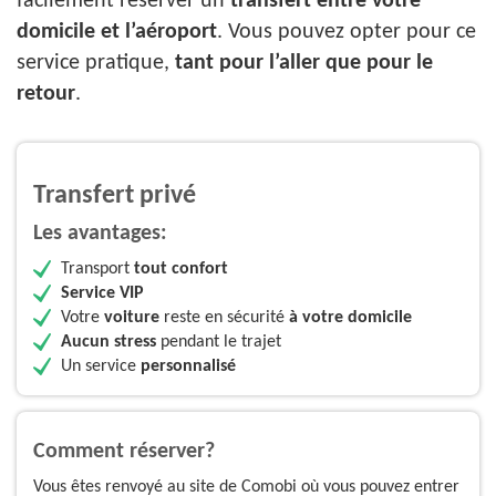
facilement réserver un
transfert entre votre
domicile et l’aéroport
. Vous pouvez opter pour ce
service pratique,
tant pour l’aller que pour le
retour
.
Transfert privé
Les avantages:
Transport
tout confort
Service VIP
Votre
voiture
reste en sécurité
à votre domicile
Aucun stress
pendant le trajet
Un service
personnalisé
Comment réserver?
Vous êtes renvoyé au site de Comobi où vous pouvez entrer