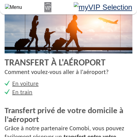
Aller
au
contenu
principal
TRANSFERT À L'AÉROPORT
Comment voulez-vous aller à l'aéroport?
En voiture
En train
Transfert privé de votre domicile à
l'aéroport
Grâce à notre partenaire Comobi, vous pouvez