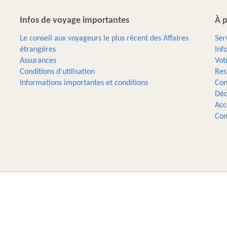
Infos de voyage importantes
À p
Le conseil aux voyageurs le plus récent des Affaires
Ser
étrangères
Inf
Assurances
Vot
Conditions d'utilisation
Res
Informations importantes et conditions
Con
Déc
Acc
Com