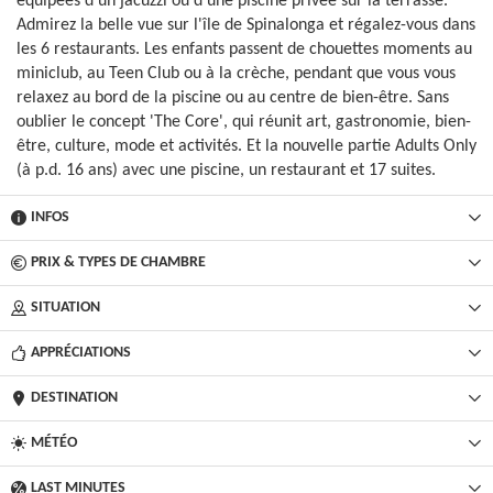
équipées d'un jacuzzi ou d'une piscine privée sur la terrasse.
Admirez la belle vue sur l'île de Spinalonga et régalez-vous dans
les 6 restaurants. Les enfants passent de chouettes moments au
miniclub, au Teen Club ou à la crèche, pendant que vous vous
relaxez au bord de la piscine ou au centre de bien-être. Sans
oublier le concept 'The Core', qui réunit art, gastronomie, bien-
être, culture, mode et activités. Et la nouvelle partie Adults Only
(à p.d. 16 ans) avec une piscine, un restaurant et 17 suites.
INFOS
PRIX & TYPES DE CHAMBRE
SITUATION
APPRÉCIATIONS
DESTINATION
MÉTÉO
LAST MINUTES