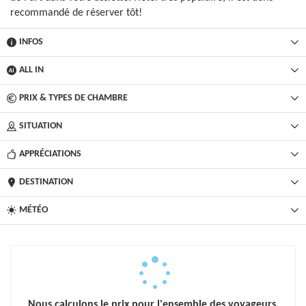
recommandé de réserver tôt!
INFOS
ALL IN
PRIX & TYPES DE CHAMBRE
SITUATION
APPRÉCIATIONS
DESTINATION
MÉTÉO
Nous calculons le prix pour l'ensemble des voyageurs.