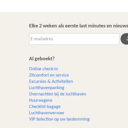
Elke 2 weken als eerste last minutes en nieu
Al geboekt?
Online check-in
Zitcomfort en service
Excursies & Activiteiten​
Luchthavenparking
Overnachten bij de luchthaven
Huurwagens
Checklist bagage
Luchthavenvervoer
VIP Selection op uw bestemming