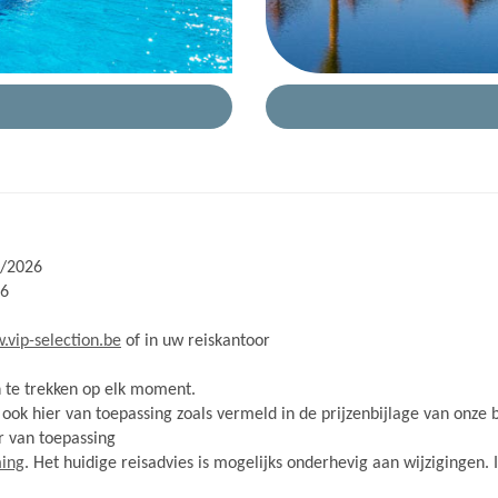
8/2026
26
vip-selection.be
of in uw reiskantoor
n te trekken op elk moment.
ook hier van toepassing zoals vermeld in de prijzenbijlage van onze
r van toepassing
ming
. Het huidige reisadvies is mogelijks onderhevig aan wijzigingen.