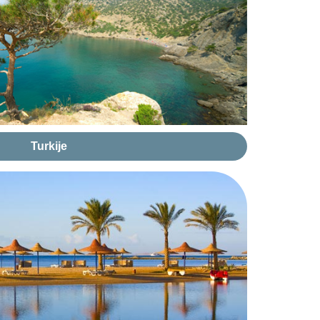
Turkije