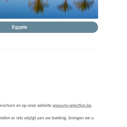
Egypte
 brochure en op onze website
www.vip-selection.be
.
 Indien er iets wijzigt aan uw boeking, brengen we u