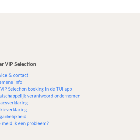
r VIP Selection
vice & contact
emene info
VIP Selection boeking in de TUI app
tschappelijk verantwoord ondernemen
vacyverklaring
kieverklaring
gankelijkheid
 meld ik een probleem?