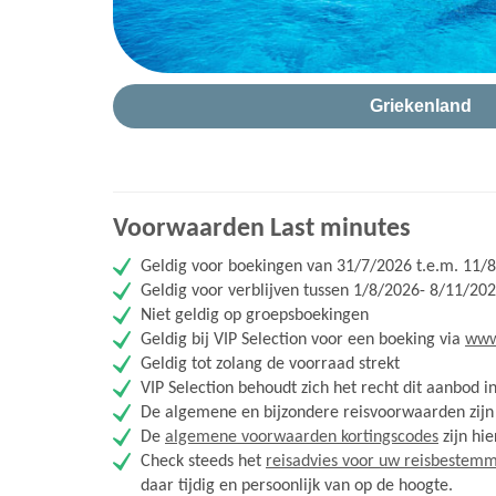
Griekenland
Voorwaarden Last minutes
Geldig voor boekingen van 31/7/2026 t.e.m. 11/
Geldig voor verblijven tussen 1/8/2026- 8/11/20
Niet geldig op groepsboekingen
Geldig bij VIP Selection voor een boeking via
www.
Geldig tot zolang de voorraad strekt
VIP Selection behoudt zich het recht dit aanbod i
De algemene en bijzondere reisvoorwaarden zijn 
De
algemene voorwaarden kortingscodes
zijn hie
Check steeds het
reisadvies voor uw reisbestem
daar tijdig en persoonlijk van op de hoogte.