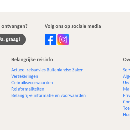
ws ontvangen?
Volg ons op sociale media
Ja, graag!
Belangrijke reisinfo
Ove
Actueel reisadvies Buitenlandse Zaken
Ser
Verzekeringen
Alg
Gebruiksvoorwaarden
Uw 
Reisformaliteiten
Maa
Belangrijke informatie en voorwaarden
Pri
Coo
Toe
Hoe