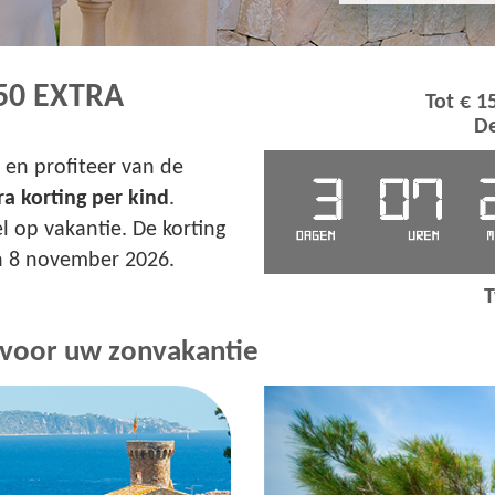
50 EXTRA
Tot € 1
De
en profiteer van de
ra korting per kind
.
el op vakantie. De korting
en 8 november 2026.
T
voor uw zonvakantie