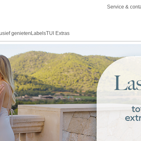
Service & cont
usief genieten
Labels
TUI Extras