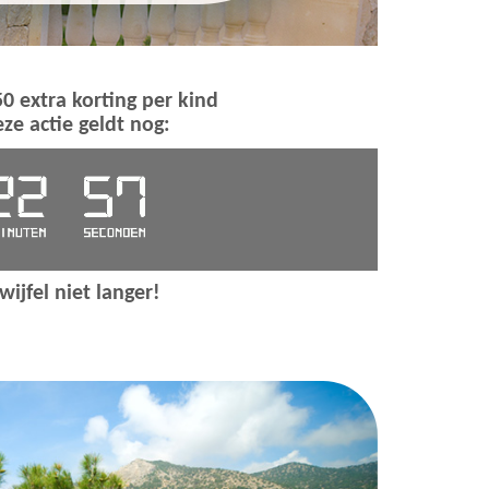
50 extra korting per kind
ze actie geldt nog:
wijfel niet langer!